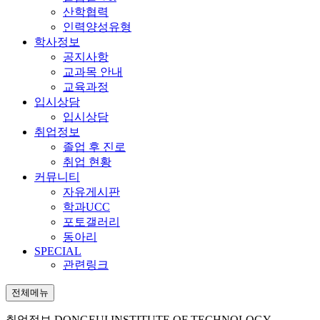
산학협력
인력양성유형
학사정보
공지사항
교과목 안내
교육과정
입시상담
입시상담
취업정보
졸업 후 진로
취업 현황
커뮤니티
자유게시판
학과UCC
포토갤러리
동아리
SPECIAL
관련링크
전체메뉴
취업정보
DONGEUI INSTITUTE OF TECHNOLOGY