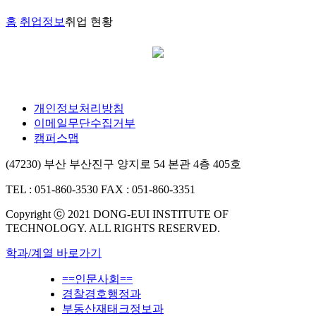
홈
취업정보
취업 현황
개인정보처리방침
이메일무단수집거부
캠퍼스맵
(47230) 부산 부산진구 양지로 54 본관 4층 405호
TEL : 051-860-3530
FAX : 051-860-3351
Copyright ⓒ 2021 DONG-EUI INSTITUTE OF
TECHNOLOGY. ALL RIGHTS RESERVED.
학과/계열 바로가기
==인문사회==
경찰경호행정과
부동산재태크정보과