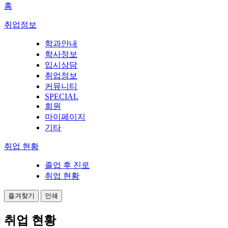
홈
취업정보
학과안내
학사정보
입시상담
취업정보
커뮤니티
SPECIAL
회원
마이페이지
기타
취업 현황
졸업 후 진로
취업 현황
즐겨찾기
인쇄
취업 현황