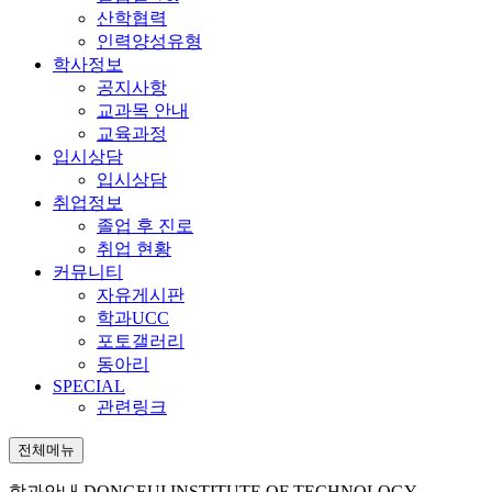
산학협력
인력양성유형
학사정보
공지사항
교과목 안내
교육과정
입시상담
입시상담
취업정보
졸업 후 진로
취업 현황
커뮤니티
자유게시판
학과UCC
포토갤러리
동아리
SPECIAL
관련링크
전체메뉴
학과안내
DONGEUI INSTITUTE OF TECHNOLOGY