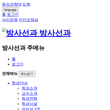
동의과학대
입학
language
홈
로그인
사이트맵
카카오채널
방사선과
방사선과 주메뉴
홈
로그인
전체메뉴
메뉴닫기
학과안내
학과소개
교수소개
학과연혁
학과시설
실습실 VR