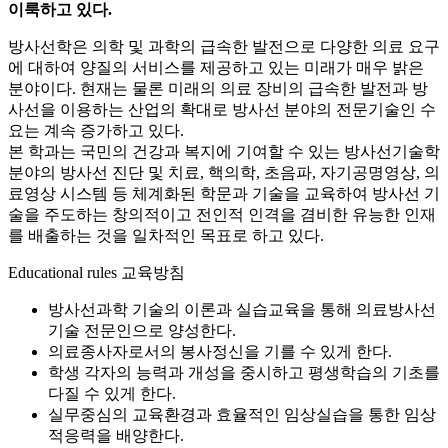
이룩하고 있다.
방사선학은 의학 및 과학의 급속한 발전으로 다양한 의료 요구
에 대하여 양질의 서비스를 제공하고 있는 미래가 매우 밝은
분야이다. 현재는 물론 미래의 의료 장비의 급속한 발전과 방
사선을 이용하는 산업의 확대로 방사선 분야의 전문기술인 수
요는 계속 증가하고 있다.
본 학과는 국민의 건강과 복지에 기여할 수 있는 방사선기술학
분야의 방사선 진단 및 치료, 핵의학, 초음파, 자기공명영상, 의
료영상 시스템 등 체계화된 학문과 기술을 교육하여 방사선 기
술을 주도하는 창의적이고 전인적 인격을 겸비한 유능한 인재
를 배출하는 것을 일차적인 목표로 하고 있다.
Educational rules
교육방침
방사선과학 기술의 이론과 실습교육을 통해 의료방사선
기술 전문인으로 양성한다.
의료종사자로서의 봉사정신을 기를 수 있게 한다.
학생 각자의 능력과 개성을 중시하고 평생학습의 기초를
다질 수 있게 한다.
실무중심의 교육환경과 효율적인 임상실습을 통한 임상
적응력을 배양한다.