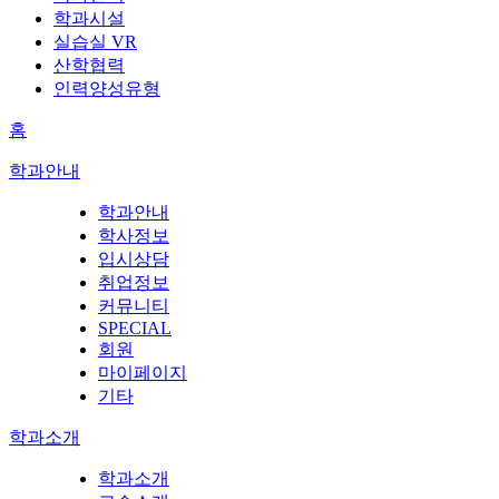
학과시설
실습실 VR
산학협력
인력양성유형
홈
학과안내
학과안내
학사정보
입시상담
취업정보
커뮤니티
SPECIAL
회원
마이페이지
기타
학과소개
학과소개