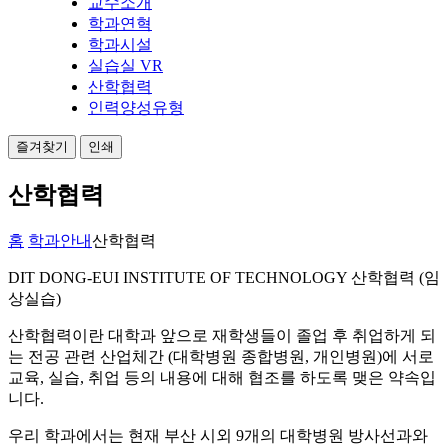
교수소개
학과연혁
학과시설
실습실 VR
산학협력
인력양성유형
즐겨찾기
인쇄
산학협력
홈
학과안내
산학협력
DIT DONG-EUI INSTITUTE OF TECHNOLOGY
산학협력 (임
상실습)
산학협력이란 대학과 앞으로 재학생들이 졸업 후 취업하게 되
는 전공 관련 산업체간 (대학병원 종합병원, 개인병원)에 서로
교육, 실습, 취업 등의 내용에 대해 협조를 하도록 맺은 약속입
니다.
우리 학과에서는 현재 부산 시외 9개의 대학병원 방사선과와