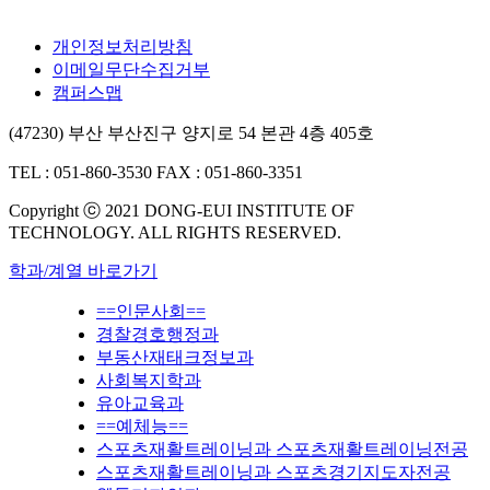
개인정보처리방침
이메일무단수집거부
캠퍼스맵
(47230) 부산 부산진구 양지로 54 본관 4층 405호
TEL : 051-860-3530
FAX : 051-860-3351
Copyright ⓒ 2021 DONG-EUI INSTITUTE OF
TECHNOLOGY. ALL RIGHTS RESERVED.
학과/계열 바로가기
==인문사회==
경찰경호행정과
부동산재태크정보과
사회복지학과
유아교육과
==예체능==
스포츠재활트레이닝과 스포츠재활트레이닝전공
스포츠재활트레이닝과 스포츠경기지도자전공