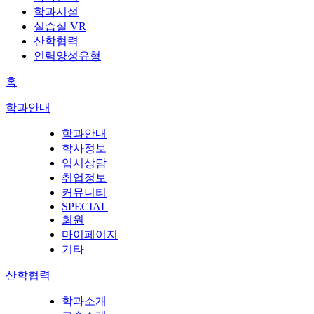
학과시설
실습실 VR
산학협력
인력양성유형
홈
학과안내
학과안내
학사정보
입시상담
취업정보
커뮤니티
SPECIAL
회원
마이페이지
기타
산학협력
학과소개