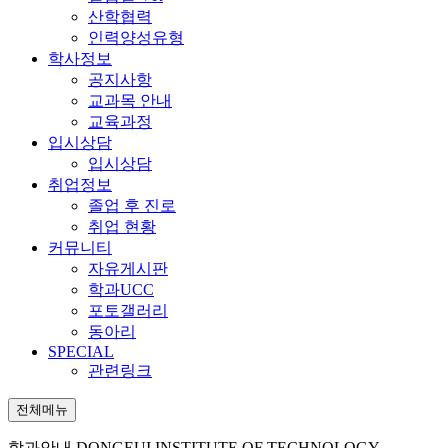
산학협력
인력양성유형
학사정보
공지사항
교과목 안내
교육과정
입시상담
입시상담
취업정보
졸업 후 진로
취업 현황
커뮤니티
자유게시판
학과UCC
포토갤러리
동아리
SPECIAL
관련링크
전체메뉴
학과안내
DONGEUI INSTITUTE OF TECHNOLOGY