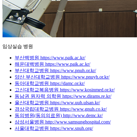
임상실습 병원
부산백병원
https://www.paik.ac.kr/
해운대백병원
https://www.paik.ac.kr/
부산대학교병원
https://www.pnuh.or.kr/
양산 부산대학교병원
https://www.pnuyh.or.kr/
동아대학교병원
https://damc.or.kr/
고신대학교복음병원
https://www.kosinmed.or.kr/
동남권 원자력 의학원
https://www.dirams.re.kr/
울산대학교병원
https://www.uuh.ulsan.kr/
경상국립대학교병원
https://www.gnuh.co.kr/
동의병원(동의의료원)
http://www.demc.kr/
삼성서울병원
http://www.samsunghospital.com/
서울대학교병원
https://www.snuh.org/