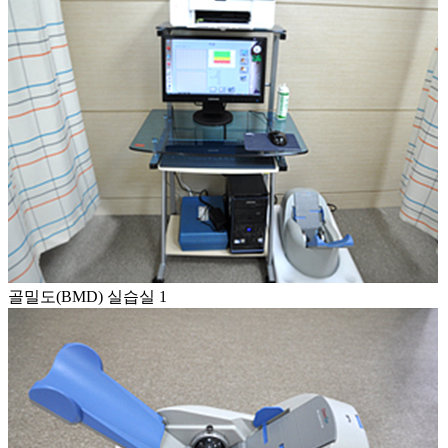
골밀도(BMD) 실습실 1