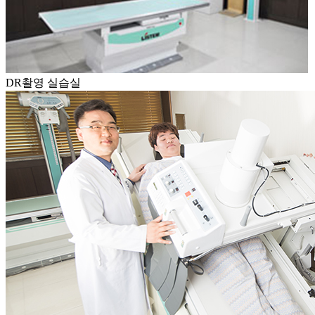
DR촬영 실습실