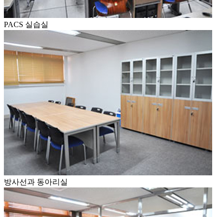
PACS 실습실
방사선과 동아리실