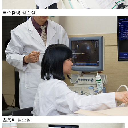
특수촬영 실습실
초음파 실습실