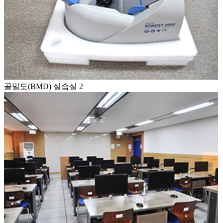
골밀도(BMD) 실습실 2