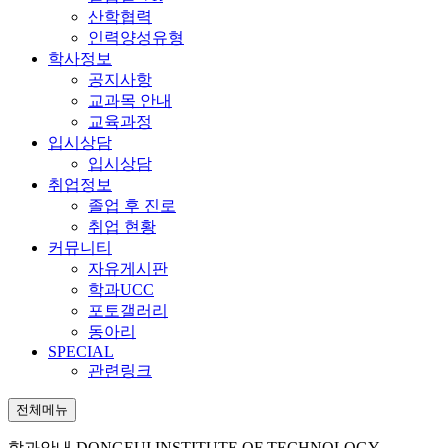
산학협력
인력양성유형
학사정보
공지사항
교과목 안내
교육과정
입시상담
입시상담
취업정보
졸업 후 진로
취업 현황
커뮤니티
자유게시판
학과UCC
포토갤러리
동아리
SPECIAL
관련링크
전체메뉴
학과안내
DONGEUI INSTITUTE OF TECHNOLOGY