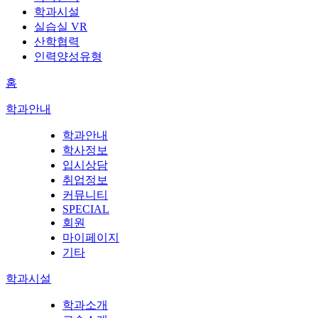
학과시설
실습실 VR
산학협력
인력양성유형
홈
학과안내
학과안내
학사정보
입시상담
취업정보
커뮤니티
SPECIAL
회원
마이페이지
기타
학과시설
학과소개