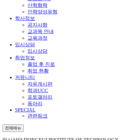
산학협력
인력양성유형
학사정보
공지사항
교과목 안내
교육과정
입시상담
입시상담
취업정보
졸업 후 진로
취업 현황
커뮤니티
자유게시판
학과UCC
포토갤러리
동아리
SPECIAL
관련링크
전체메뉴
입시상담
DONGEUI INSTITUTE OF TECHNOLOGY