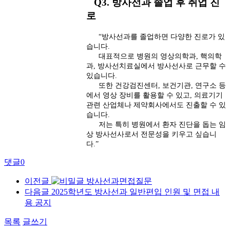
Q3. 방사선과 졸업 후 취업 진
로
“방사선과를 졸업하면 다양한 진로가 있
습니다.
대표적으로 병원의 영상의학과, 핵의학
과, 방사선치료실에서 방사선사로 근무할 수
있습니다.
또한 건강검진센터, 보건기관, 연구소 등
에서 영상 장비를 활용할 수 있고, 의료기기
관련 산업체나 제약회사에서도 진출할 수 있
습니다.
저는 특히 병원에서 환자 진단을 돕는 임
상 방사선사로서 전문성을 키우고 싶습니
다.”
댓글
0
이전글
방사선과면접질문
다음글
2025학년도 방사선과 일반편입 인원 및 면접 내
용 공지
목록
글쓰기