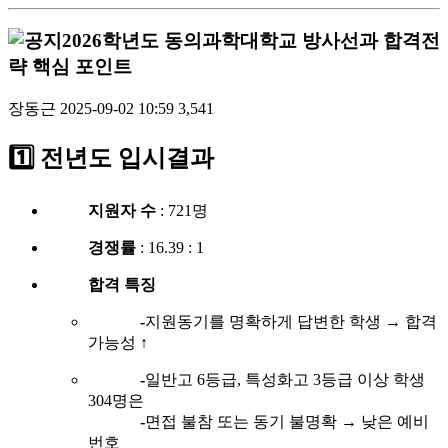
2026학년도 동의과학대학교 방사선과 합격전
략 핵심 포인트
장동근
2025-09-02 10:59
3,541
1️⃣ 전년도 입시결과
지원자 수
: 721명
경쟁률
: 16.39 : 1
합격 특징
-
지원동기를 명확하게 답변한 학생 → 합격
가능성 ↑
-
일반고 6등급, 특성화고 3등급 이상 학생
304명은
-
면접 불참 또는 동기 불명확 → 낮은 예비
번호