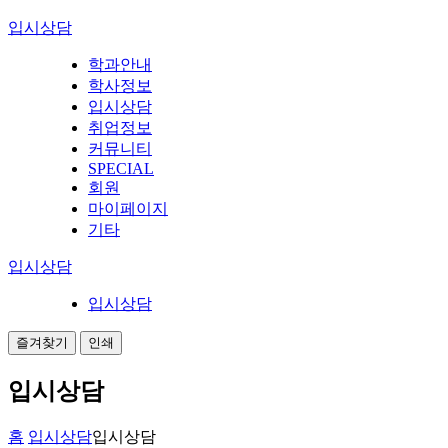
입시상담
학과안내
학사정보
입시상담
취업정보
커뮤니티
SPECIAL
회원
마이페이지
기타
입시상담
입시상담
즐겨찾기
인쇄
입시상담
홈
입시상담
입시상담